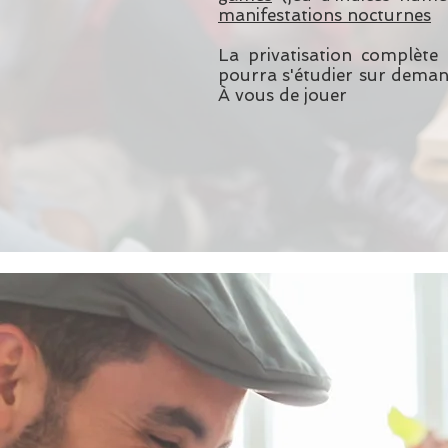
manifestations nocturnes
La privatisation complèt
pourra s'étudier sur dema
À vous de jouer