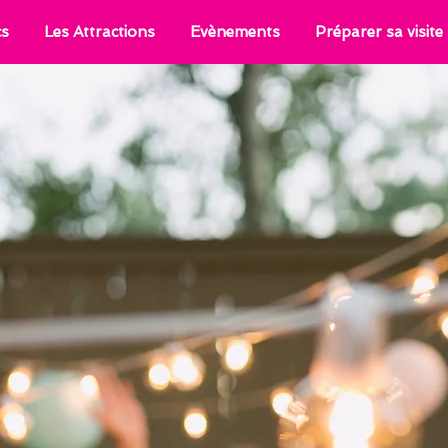
cs
Les Attractions
Evènements
Préparer sa visite