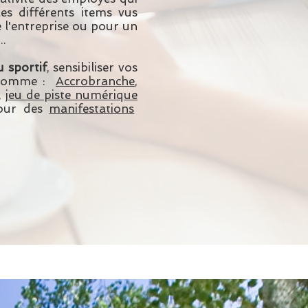
les différents items vus
e l'entreprise ou pour un
..
 sportif
, sensibiliser vos
és comme :
Accrobranche
,
,
jeu de piste numérique
pour des
manifestations