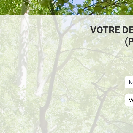
VOTRE D
(