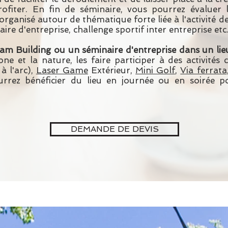
rofiter. En fin de séminaire, vous pourrez évaluer 
rganisé autour de thématique forte liée à l'activité d
re d'entreprise, challenge sportif inter entreprise etc.
am Building ou un séminaire d'entreprise dans un lieu
bone et la nature, les faire participer à des activit
à l'arc),
Laser Game
Extérieur,
Mini Golf
,
Via ferrata
ourrez bénéficier du lieu en journée ou en soirée 
DEMANDE DE DEVIS