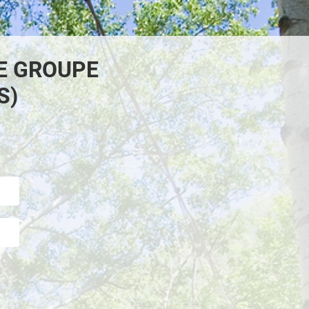
E GROUPE
S)