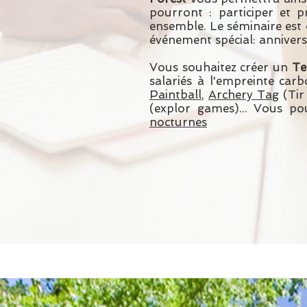
pourront : participer et p
ensemble. Le séminaire est o
événement spécial: anniversai
Vous souhaitez créer un
Te
salariés à l'empreinte car
Paintball
,
Archery Tag
(Tir 
(explor games)
... Vous p
nocturnes