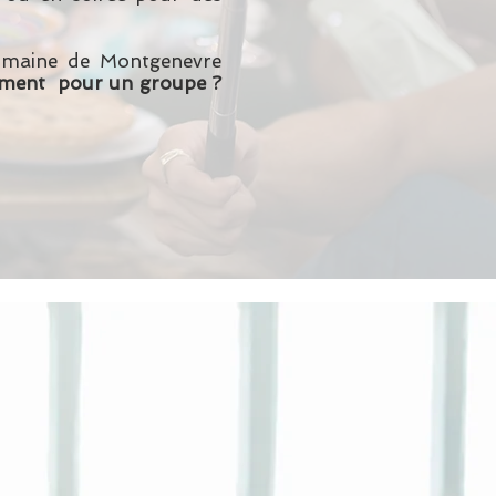
domaine de Montgenevre
nement pour un groupe ?