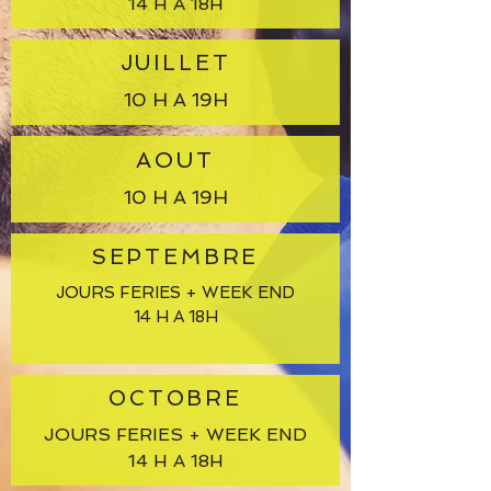
14 H A 18H
JUILLET
10 H A 19H
AOUT
10 H A 19H
SEPTEMBRE
JOURS FERIES + WEEK END
14 H A 18H
OCTOBRE
JOURS FERIES + WEEK END
14 H A 18H