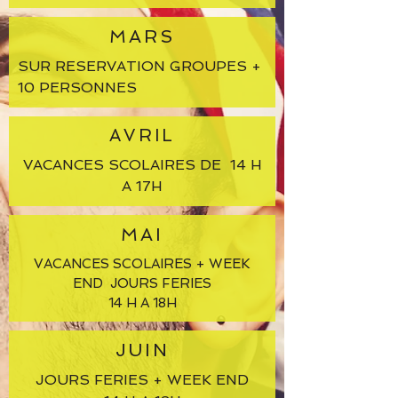
MARS
SUR RESERVATION GROUPES +
10 PERSONNES
AVRIL
VACANCES SCOLAIRES DE 14 H
A 17H
MAI
VACANCES SCOLAIRES + WEEK
END JOURS FERIES
14 H A 18H
JUIN
JOURS FERIES + WEEK END