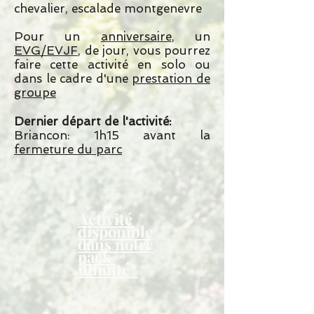
chevalier, escalade montgenevre
Pour un
anniversaire
, un
EVG/EVJF
, de jour, vous pourrez
faire cette activité en solo ou
dans le cadre d'une
prestation de
groupe
Dernier départ de l'activité:
Briancon: 1h15 avant la
fermeture du parc
Activité
disponible
dans notre
pack
illimité*