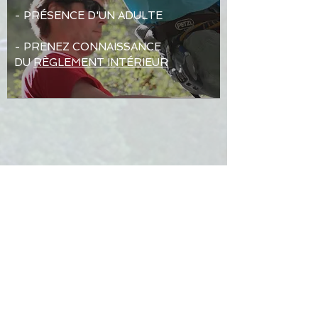
- PRÉSENCE D'UN ADULTE
- PRENEZ CONNAISSANCE
DU
RÈGLEMENT INTÉRIEUR