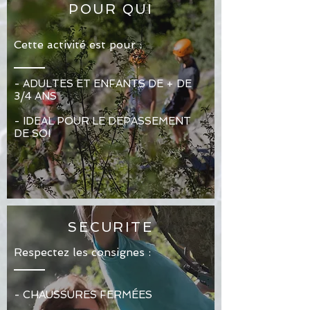
POUR QUI
Cette activité est pour :
- ADULTES ET ENFANTS DE + DE
3/4 ANS
- IDEAL POUR LE DEPASSEMENT
DE SOI
SECURITE
Respectez les consignes :
- CHAUSSURES FERMÉES