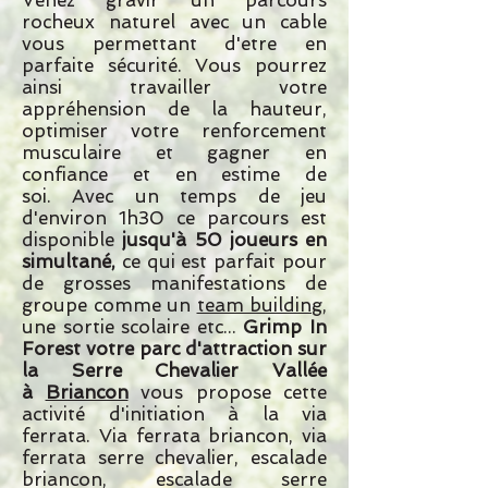
Venez gravir un parcours
rocheux naturel avec un cable
vous permettant d'etre en
parfaite sécurité. Vous pourrez
ainsi travailler votre
appréhension de la hauteur,
optimiser votre renforcement
musculaire et gagner en
confiance et en estime de
soi. Avec un temps de jeu
d'environ 1h30 ce parcours est
disponible
jusqu'à 50 joueurs en
simultané,
ce qui est parfait pour
de grosses manifestations de
groupe comme un
team building
,
une sortie scolaire etc...
Grimp In
Forest votre parc d'attraction sur
la Serre Chevalier Vallée
à
Briancon
vous propose cette
activité d'initiation à la via
ferrata. Via ferrata briancon, via
ferrata serre chevalier, escalade
briancon, escalade serre