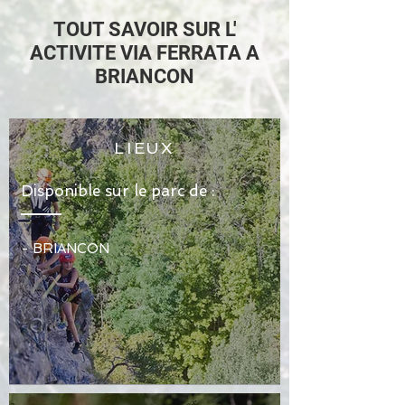
TOUT SAVOIR SUR L'
ACTIVITE VIA FERRATA A
BRIANCON
LIEUX
Disponible sur le parc de :
-
BRIANCON